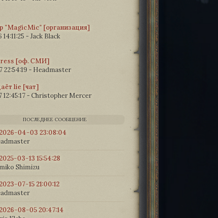
p "MagicMic" [организация]
 14:11:25
-
Jack Black
Press [оф. СМИ]
 22:54:19
-
Headmaster
аёт lie [чат]
 12:45:17
-
Christopher Mercer
ПОСЛЕДНЕЕ СООБЩЕНИЕ
2026-04-03 23:08:04
admaster
2025-03-13 15:54:28
miko Shimizu
2023-07-15 21:00:12
admaster
2026-08-05 20:47:14