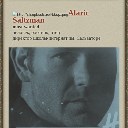
Alaric
Saltzman
most wanted
человек, охотник, отец
директор школы-интернат им. Сальваторе