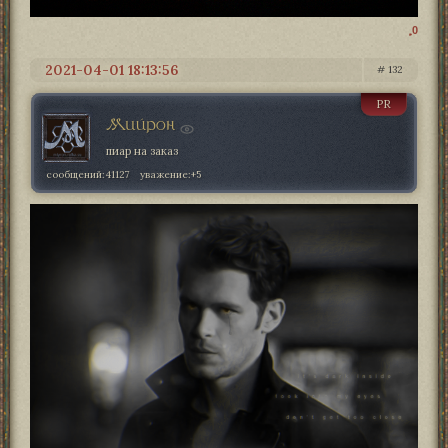
0
2021-04-01 18:13:56
132
PR
Мийрон
пиар на заказ
сообщений:
41127
уважение:
+5