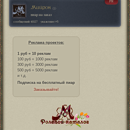
PR
Мийрон
пиар на заказ
сообщений:
41127
уважение:
+5
Реклама проектов:
1 руб = 10 реклам
100 руб = 1000 реклам
300 руб = 3000 реклам
500 руб = 5000 реклам
и т.д.
Подписка на бесплатный пиар
Заказывайте!