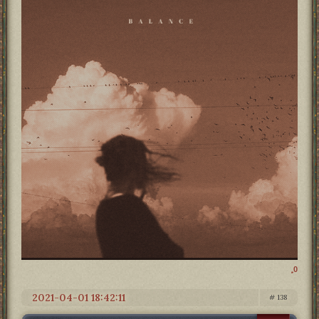
0
2021-04-01 18:42:11
138