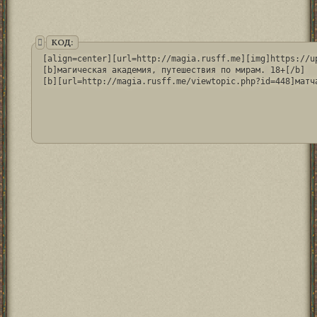
КОД:
[align=center][url=http://magia.rusff.me][img]https://u
[b]магическая академия, путешествия по мирам. 18+[/b]
