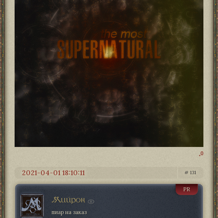
0
2021-04-01 18:10:11
131
PR
Мийрон
пиар на заказ