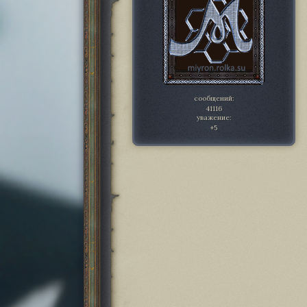
сообщений:
41116
уважение:
+5