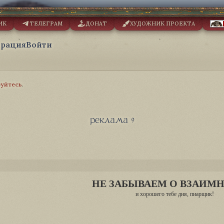
ИК
ТЕЛЕГРАМ
ДОНАТ
ХУДОЖНИК ПРОЕКТА
трация
Войти
руйтесь
.
реклама 9
НЕ ЗАБЫВАЕМ О ВЗАИМ
и хорошего тебе дня, пиарщик!