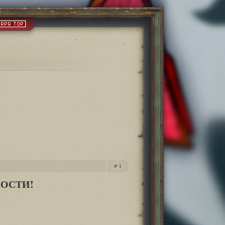
1
НОСТИ!