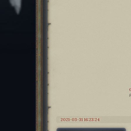
(
2021-03-31 16:23:24