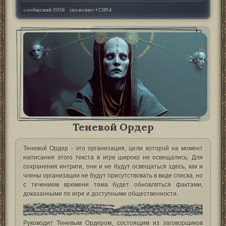
сообщений:
15158
уважение:
+23854
Теневой Ордер
Теневой Ордер - это организация, цели которой на момент
написания этого текста в игре широко не освещались. Для
сохранения интриги, они и не будут освещаться здесь, как и
члены организации не будут присутствовать в виде списка, но
с течением времени тема будет обновляться фактами,
доказанными по игре и доступными общественности.
Руководит Теневым Ордером, состоящим из заговорщиков