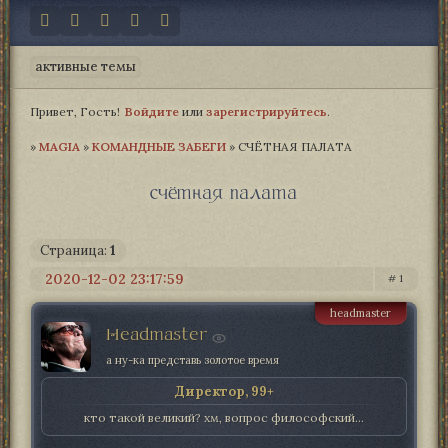
активные темы
Привет, Гость!
Войдите
или
зарегистрируйтесь
.
»
MAGIA­
»
КОМАНДНЫЕ ЗАБЕГИ
»
СЧЁТНАЯ ПАЛАТА
счётная палата
Страница:
1
2020-12-02 23:17:59
1
headmaster
Headmaster
а ну-ка представь золотое время
Директор, 99+
кто такой великий? хм, вопрос философский...