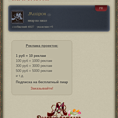
PR
Мийрон
пиар на заказ
сообщений:
41127
уважение:
+5
Реклама проектов:
1 руб = 10 реклам
100 руб = 1000 реклам
300 руб = 3000 реклам
500 руб = 5000 реклам
и т.д.
Подписка на бесплатный пиар
Заказывайте!