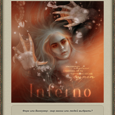
Ферн или Ванкувер - мир магии или людей выбрать?