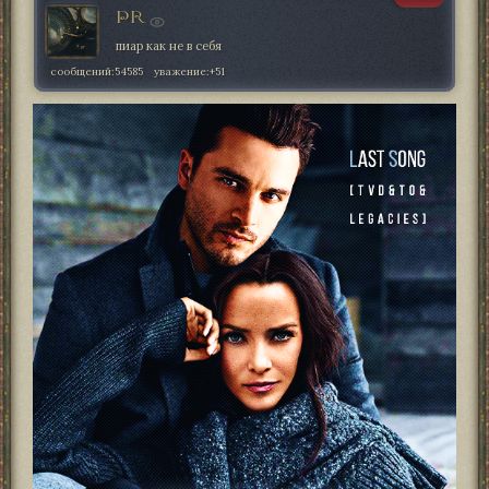
PR
пиар как не в себя
сообщений:
54585
уважение:
+51