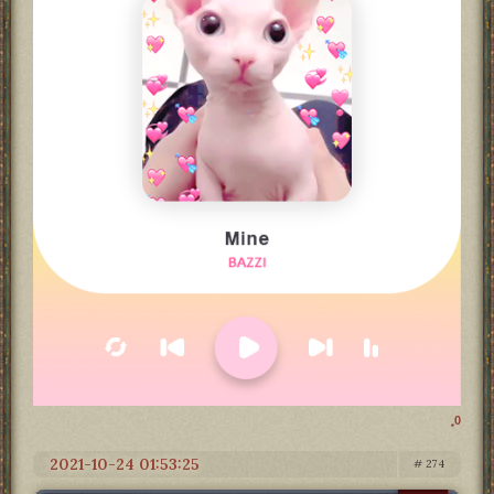
0
2021-10-24 01:53:25
274