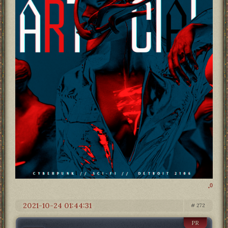
0
2021-10-24 01:44:31
272
PR