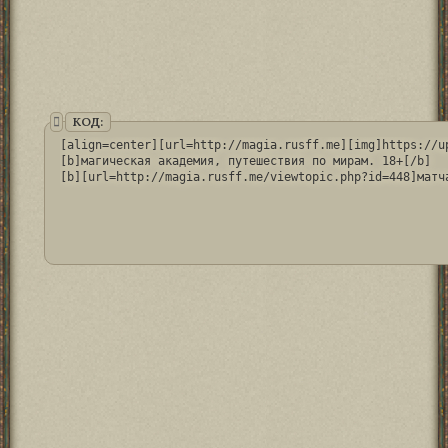
КОД:
[align=center][url=http://magia.rusff.me][img]https://u
[b]магическая академия, путешествия по мирам. 18+[/b]
