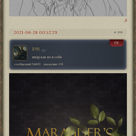
0
2021-06-28 00:52:29
998
PR
PR
пиар как не в себя
сообщений:
54603
уважение:
+51