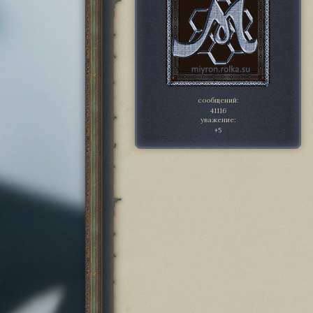
сообщений:
41116
уважение:
+5