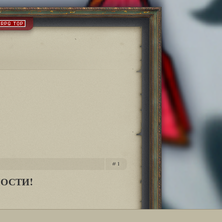
1
НОСТИ!