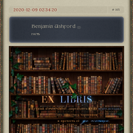
2020-12-09 02:34:20
165
Benjamin Ashford
гость