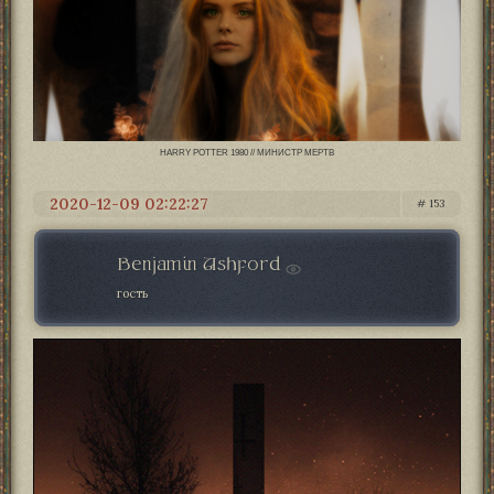
HARRY POTTER 1980 // МИНИСТР МЕРТВ
2020-12-09 02:22:27
153
Benjamin Ashford
гость