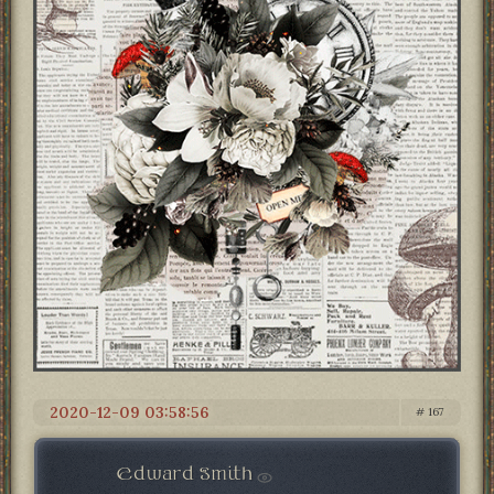
2020-12-09 03:58:56
167
Edward Smith