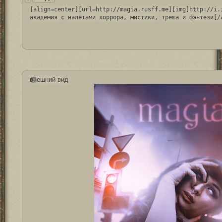
[align=center][url=http://magia.rusff.me][img]http://i.i
академия с налётами хоррора, мистики, треша и фэнтези[/
внешний вид