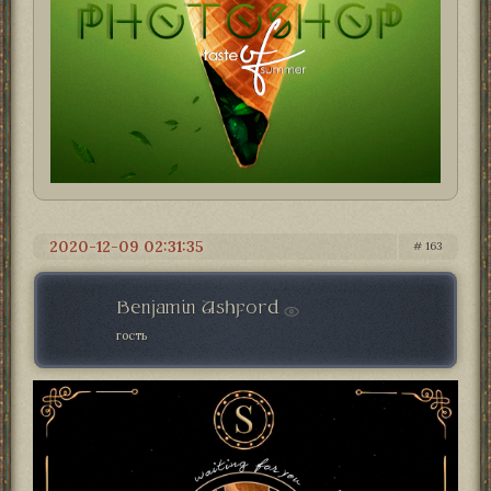
2020-12-09 02:31:35
163
Benjamin Ashford
гость