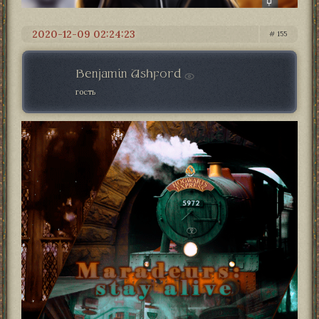
2020-12-09 02:24:23
155
Benjamin Ashford
гость