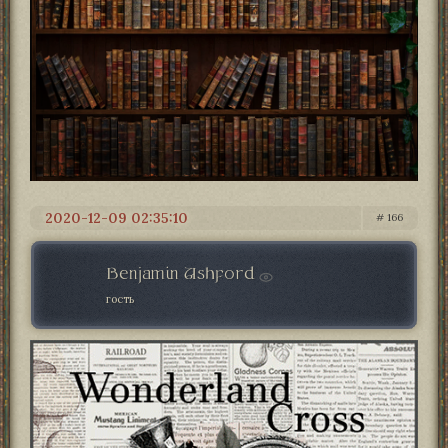
2020-12-09 02:35:10
166
Benjamin Ashford
гость