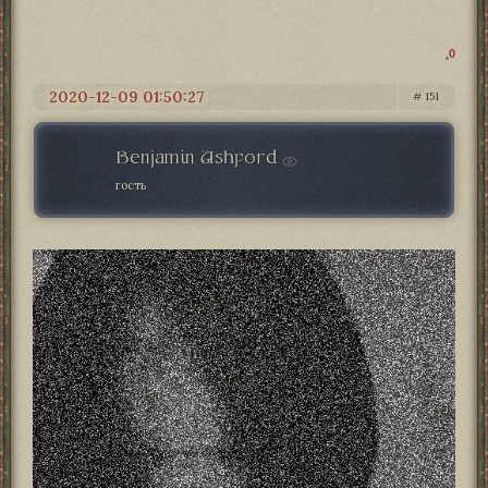
0
2020-12-09 01:50:27
151
Benjamin Ashford
гость