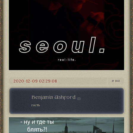
2020-12-09 02:29:08
160
Benjamin Ashford
гость