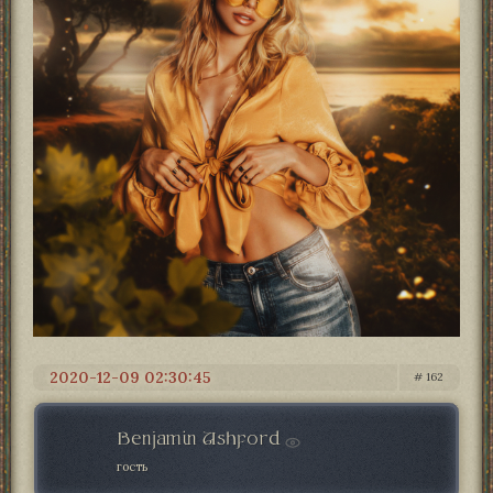
2020-12-09 02:30:45
162
Benjamin Ashford
гость