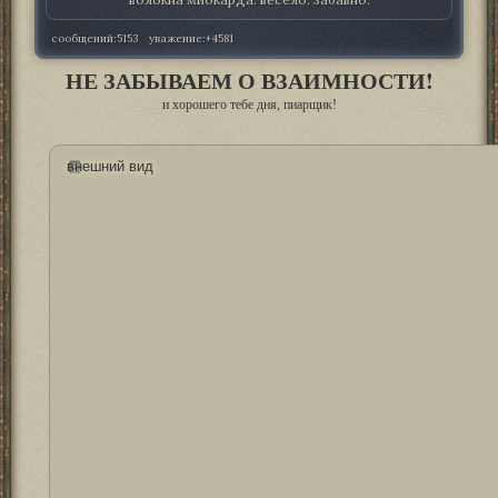
сообщений:
5153
уважение:
+4581
НЕ ЗАБЫВАЕМ О ВЗАИМНОСТИ!
и хорошего тебе дня, пиарщик!
внешний вид