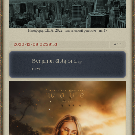
Ньюфорд, США, 2022 - магический реализм - nc-17
2020-12-09 02:29:53
161
Benjamin Ashford
гость