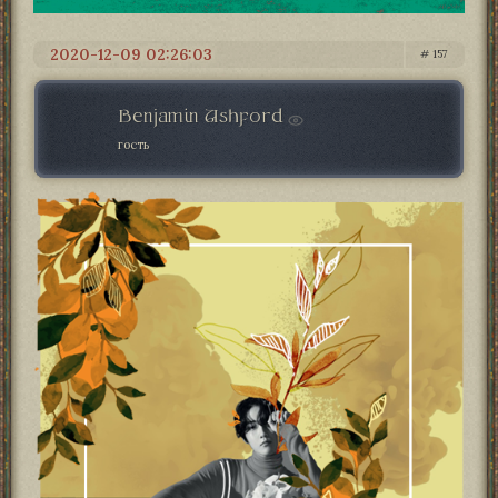
2020-12-09 02:26:03
157
Benjamin Ashford
гость