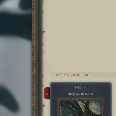
2025-03-28 20:29:05
PR
PR
пиар как не в себя