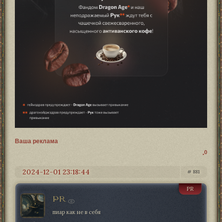
Ваша реклама
0
2024-12-01 23:18:44
881
PR
PR
пиар как не в себя