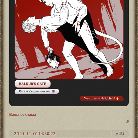
Ваша реклама
0
2024-12-01 14:58:22
872