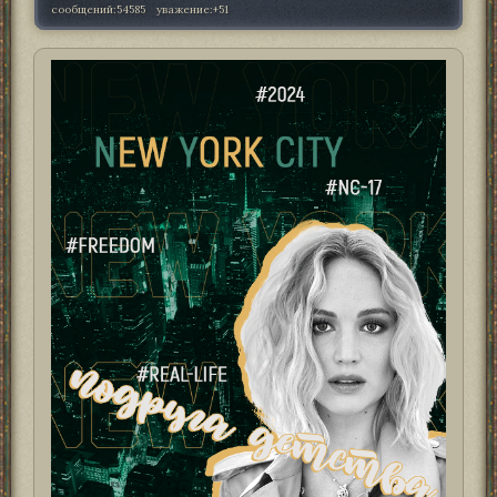
сообщений:
54585
уважение:
+51