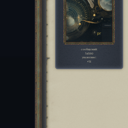
сообщений:
54590
уважение:
+51