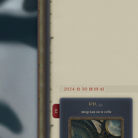
2024-11-30 18:19:41
PR
PR
пиар как не в себя