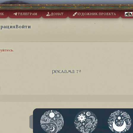
ИК
ТЕЛЕГРАМ
ДОНАТ
ХУДОЖНИК ПРОЕКТА
трация
Войти
руйтесь
.
реклама 79