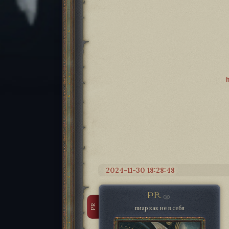
2024-11-30 18:28:48
PR
PR
пиар как не в себя