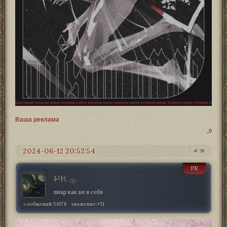
Ваша реклама
0
2024-06-12 20:52:54
38
PR
PR
пиар как не в себя
сообщений:
54578
уважение:
+51