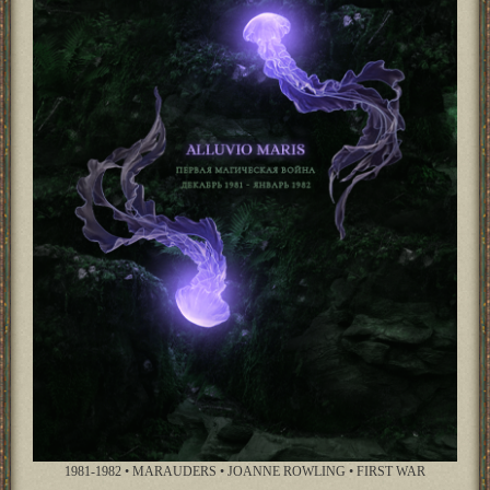
1981-1982 • MARAUDERS • JOANNE ROWLING • FIRST WAR