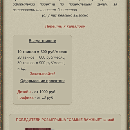
оформлении проекта по приемлемым ценам, за
активность или совсем бесплатно.
(с) у нас реально выгодно
Перейти к каталогу
Выгул твинов:
10 твинов = 300 руб/месяц
20 твинов = 600 руб/месяц
30 твинов = 900 руб/месяц
и т.д.
Заказывайте!
Оформление проектов:
Дизайн
- от 1000 руб
Графика
- от 10 руб
ПОБЕДИТЕЛИ РОЗЫГРЫША "САМЫЕ ВАЖНЫЕ" за май