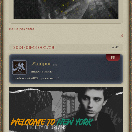
Ваша реклама
0
2024-06-13 00:17:19
42
PR
Мийрон
пиар на заказ
сообщений:
41127
уважение:
+5