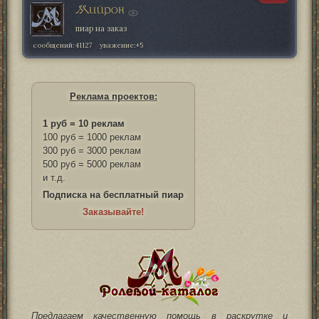
Мийрон
пиар на заказ
сообщений:
41127
уважение:
+5
Реклама проектов:
1 руб = 10 реклам
100 руб = 1000 реклам
300 руб = 3000 реклам
500 руб = 5000 реклам
и т.д.
Подписка на бесплатный пиар
Заказывайте!
Предлагаем качественную помощь в раскрутке и