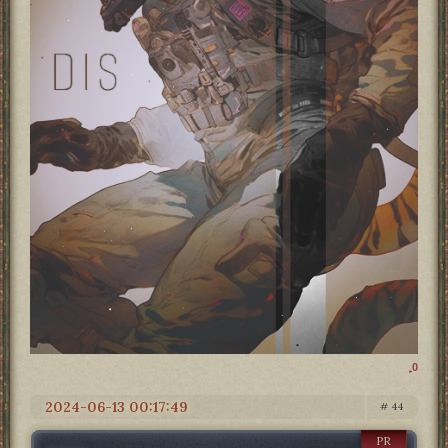
0
2024-06-13 00:17:49
44
PR