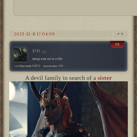
2023-12-11 17:04:09
31
PR
PR
пиар как не в себя
сообщений:
54573
уважение:
+51
A devil family in search of a
sister