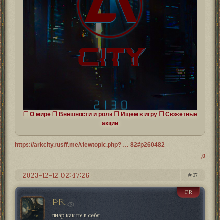
❒
О мире
❒
Внешности и роли
❒
Ищем в игру
❒
Cюжетные
акции
https://arkcity.rusff.me/viewtopic.php? … 82#p260482
0
2023-12-12 02:47:26
37
PR
PR
пиар как не в себя