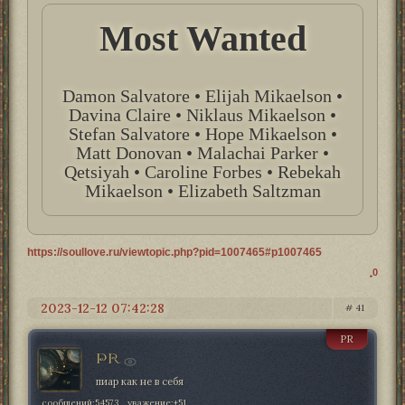
Most Wanted
Damon Salvatore • Elijah Mikaelson •
Davina Claire • Niklaus Mikaelson •
Stefan Salvatore • Hope Mikaelson •
Matt Donovan • Malachai Parker •
Qetsiyah • Caroline Forbes • Rebekah
Mikaelson • Elizabeth Saltzman
https://soullove.ru/viewtopic.php?pid=1007465#p1007465
0
2023-12-12 07:42:28
41
PR
PR
пиар как не в себя
сообщений:
54573
уважение:
+51