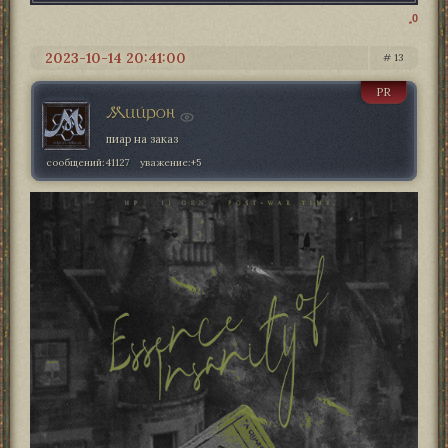
0
2023-10-14 20:41:00
13
PR
Мийрон
пиар на заказ
сообщений:
41127
уважение:
+5