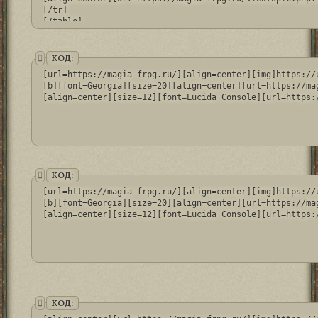
[/tr]

[/table]
КОД:
[url=https://magia-frpg.ru/][align=center][img]https://
[b][font=Georgia][size=20][align=center][url=https://ma
[align=center][size=12][font=Lucida Console][url=https:
КОД:
[url=https://magia-frpg.ru/][align=center][img]https://
[b][font=Georgia][size=20][align=center][url=https://ma
[align=center][size=12][font=Lucida Console][url=https:
КОД: