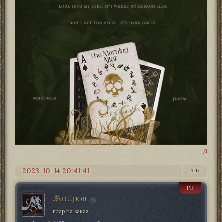
0
2023-10-14 20:41:41
17
PR
Мийрон
пиар на заказ