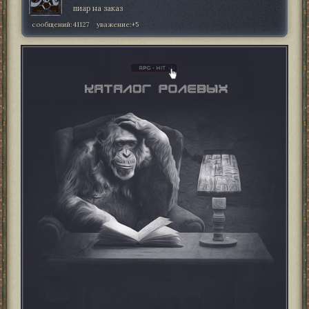
пиар на заказ
сообщений:
41127
уважение:
+5