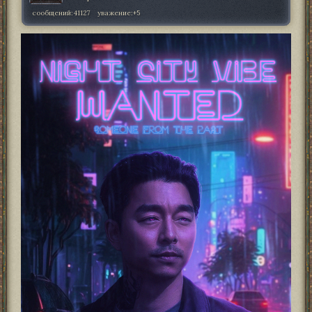
сообщений:
41127
уважение:
+5