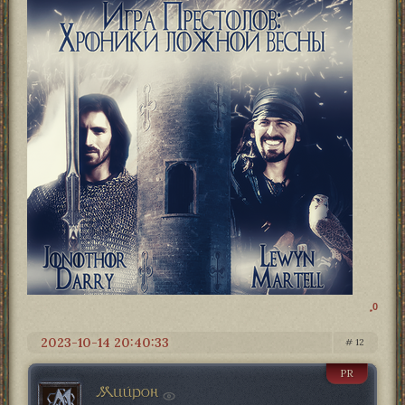
0
2023-10-14 20:40:33
12
PR
Мийрон