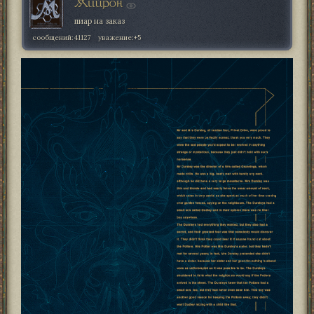
Мийрон
пиар на заказ
сообщений:
41127
уважение:
+5