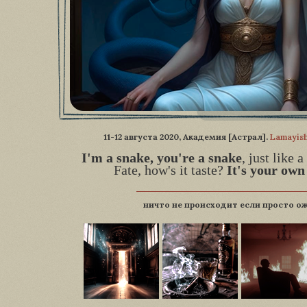
11-12 августа 2020, Академия [Астрал].
Lamayis
I'm a snake, you're a snake
, just like a
Fate, how's it taste?
It's your own
ничто не происходит если просто о