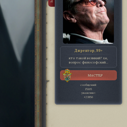
Директор, 99+
кто такой великий? хм,
вопрос философский...
МАСТЕР
сообщений:
15165
уважение:
+23856