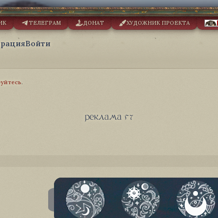
ИК
ТЕЛЕГРАМ
ДОНАТ
ХУДОЖНИК ПРОЕКТА
трация
Войти
руйтесь
.
реклама 57