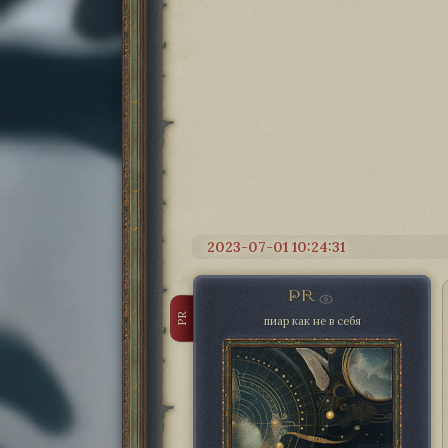
2023-07-01 10:24:31
PR
PR
пиар как не в себя