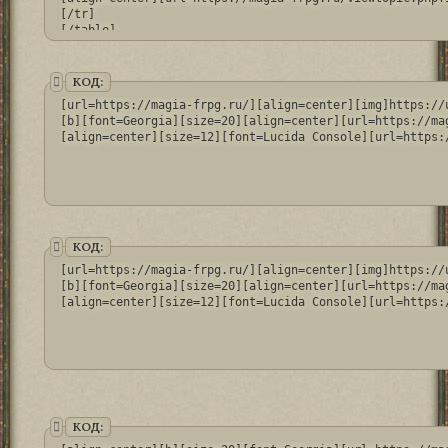
[/tr]

[/table]
КОД:
[url=https://magia-frpg.ru/][align=center][img]https://
[b][font=Georgia][size=20][align=center][url=https://ma
[align=center][size=12][font=Lucida Console][url=https:
КОД:
[url=https://magia-frpg.ru/][align=center][img]https://
[b][font=Georgia][size=20][align=center][url=https://ma
[align=center][size=12][font=Lucida Console][url=https:
КОД: