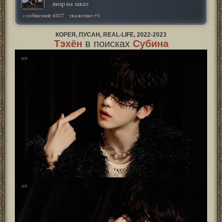
пиар на заказ
сообщений:
41127
уважение:
+5
КОРЕЯ, ПУСАН, REAL-LIFE, 2022-2023
Тэхён
в поисках
Субина