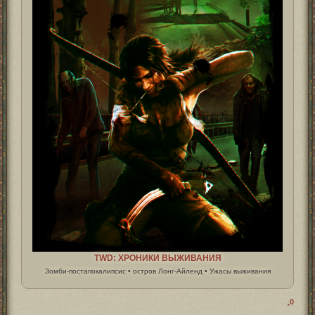
TWD: ХРОНИКИ ВЫЖИВАНИЯ
Зомби-постапокалипсис • остров Лонг-Айленд • Ужасы выживания
0