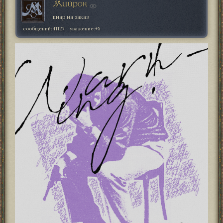
Мийрон
пиар на заказ
сообщений:
41127
уважение:
+5