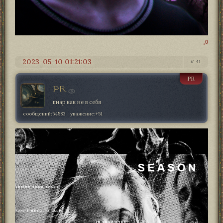
0
2023-05-10 01:21:03
41
PR
PR
пиар как не в себя
сообщений:
54583
уважение:
+51