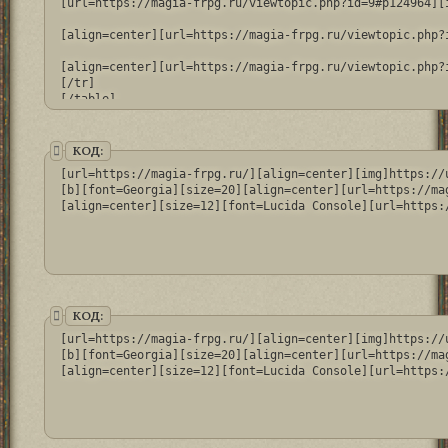
[url=https://magia-frpg.ru/viewtopic.php?id=9#p124964][
[align=center][url=https://magia-frpg.ru/viewtopic.php?
[align=center][url=https://magia-frpg.ru/viewtopic.php?
[/tr]

[/table]
КОД:
[url=https://magia-frpg.ru/][align=center][img]https://
[b][font=Georgia][size=20][align=center][url=https://ma
[align=center][size=12][font=Lucida Console][url=https:
КОД:
[url=https://magia-frpg.ru/][align=center][img]https://
[b][font=Georgia][size=20][align=center][url=https://ma
[align=center][size=12][font=Lucida Console][url=https: