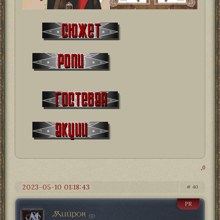
0
2023-05-10 01:18:43
40
PR
Мийрон