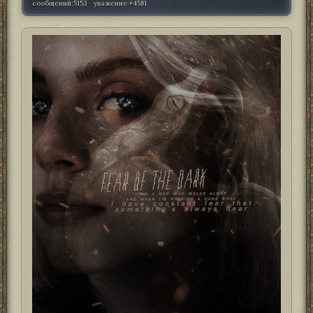
сообщений:
5153
уважение:
+4581