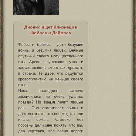
Дионис
ищет близнецов
Фобоса и Деймоса
Фобос и Деймос - дети безумия
войны и безумия любви. Вечные
спутники своего могущественного
отца Ареса, внушающие ужас и
заставляющие смертных дрожать
в страхе. Те двое, что радуются
кровопролитию не меньше своего
отца.
Наша последняя встреча
закончилась не очень удачно,
правда? Но время лечит любые
раны. Оно сглаживает обиды и
дает осознать, что все мы, так или
иначе, семья. Столько лет
порознь дали мне понять, что вы,
два чертенка, все равно дороги