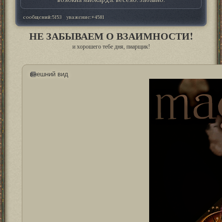
сообщений:
5153
уважение:
+4581
НЕ ЗАБЫВАЕМ О ВЗАИМНОСТИ!
и хорошего тебе дня, пиарщик!
внешний вид