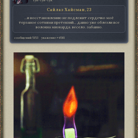
Сайлаз Хайсман, 23
...и восстановлению не подлежит сердечко моё
терзаное сотнями претензий... давно уже облезли все
волокна миокарда. весело. забавно.
сообщений:
5153
уважение:
+4581