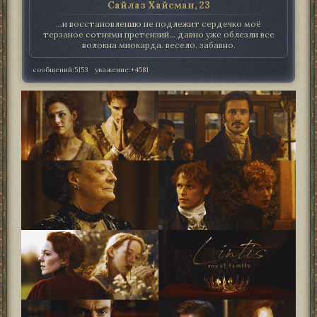
Сайлаз Хайсман, 23
...и восстановлению не подлежит сердечко моё
терзаное сотнями претензий... давно уже облезли все
волокна миокарда. весело. забавно.
сообщений:
5153
уважение:
+4581