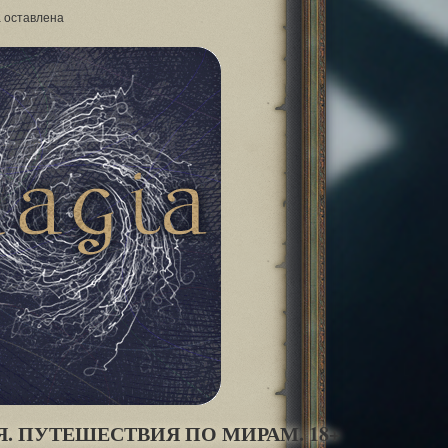
а оставлена
Я. ПУТЕШЕСТВИЯ ПО МИРАМ. 18+