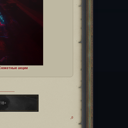
Cюжетные акции
0