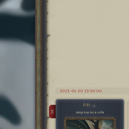
2023-01-03 23:30:00
PR
PR
пиар как не в себя