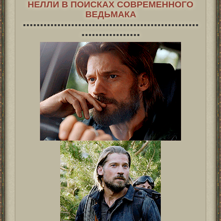
НЕЛЛИ В ПОИСКАХ
СОВРЕМЕННОГО
ВЕДЬМАКА
■ ■ ■ ■ ■ ■ ■ ■ ■ ■ ■ ■ ■ ■ ■ ■ ■ ■ ■ ■ ■ ■ ■ ■ ■ ■ ■ ■ ■ ■ ■ ■ ■ ■ ■ ■ ■ ■ ■ ■ ■ ■ ■ ■ ■ ■ ■ ■ ■ ■ ■
■ ■ ■ ■ ■ ■ ■ ■ ■ ■ ■ ■ ■ ■ ■ ■ ■