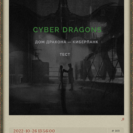
0
2022-10-26 13:56:00
169