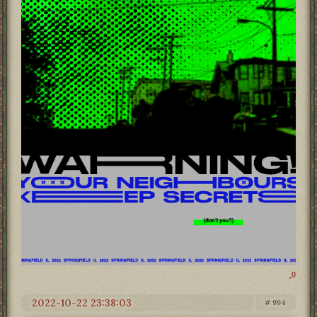
0
2022-10-22 23:38:03
994