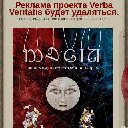
Реклама проекта Verba
Veritatis будет удаляться.
вне зависимости от того с какого аккаунта она оставлена