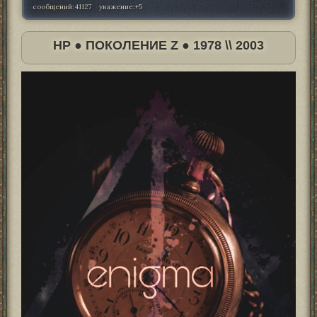
сообщений:
41127
уважение:
+5
HP ● ПОКОЛЕНИЕ Z ● 1978 \\ 2003