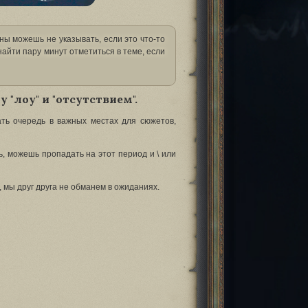
ны можешь не указывать, если это что-то
айти пару минут отметиться в теме, если
 "лоу" и "отсутствием".
вать очередь в важных местах для сюжетов,
, можешь пропадать на этот период и \ или
, мы друг друга не обманем в ожиданиях.