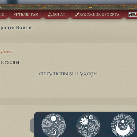
ИК
ТЕЛЕГРАМ
ДОНАТ
ХУДОЖНИК ПРОЕКТА
трация
Войти
руйтесь
.
 И УХОДЫ
отсутствия и уходы