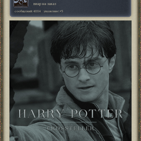
пиар на заказ
сообщений:
41114
уважение:
+5