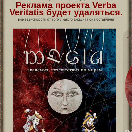
Реклама проекта Verba
Veritatis будет удаляться.
вне зависимости от того с какого аккаунта она оставлена