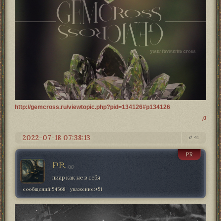
http://gemcross.ru/viewtopic.php?pid=134126#p134126
0
2022-07-18 07:38:13
41
PR
PR
пиар как не в себя
сообщений:
54568
уважение:
+51