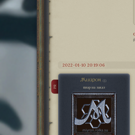
(
2022-01-10 20:19:06
Мийрон
PR
пиар на заказ