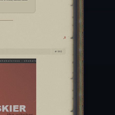
0
993