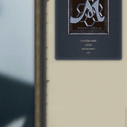
сообщений:
41116
уважение:
+5