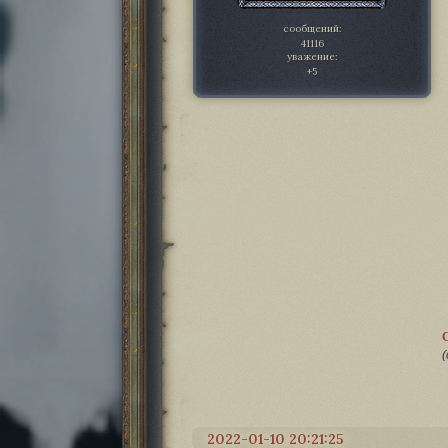
сообщений:
41116
уважение:
+5
(
2022-01-10 20:21:25