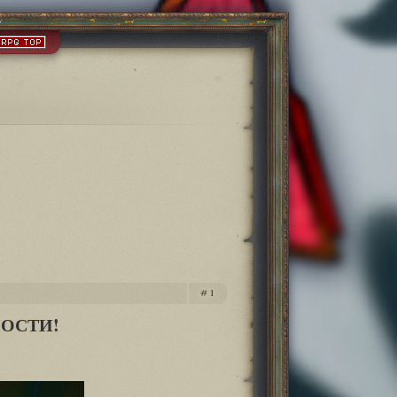
1
НОСТИ!