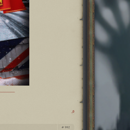
0
992