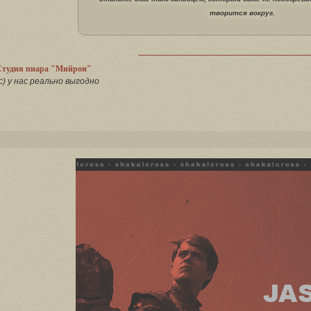
творится вокруг.
Студия пиара "Мийрон"
с) у нас реально выгодно