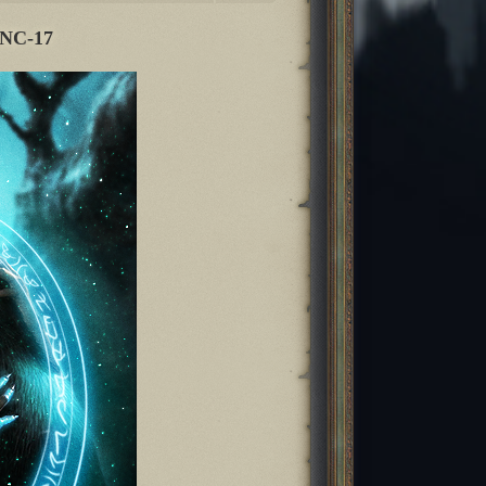
NC-17