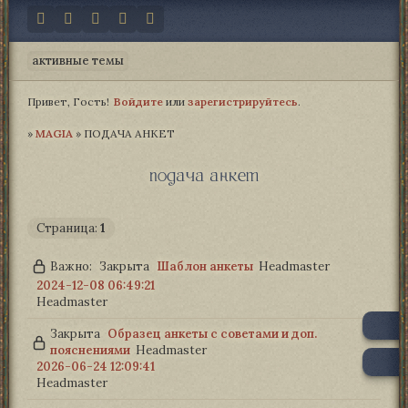
активные темы
Привет, Гость!
Войдите
или
зарегистрируйтесь
.
»
MAGIA­
»
ПОДАЧА АНКЕТ
подача анкет
Страница:
1
Важно:
Закрыта
Шаблон анкеты
Headmaster
2024-12-08 06:49:21
Headmaster
Закрыта
Образец анкеты с советами и доп.
пояснениями
Headmaster
2026-06-24 12:09:41
Headmaster