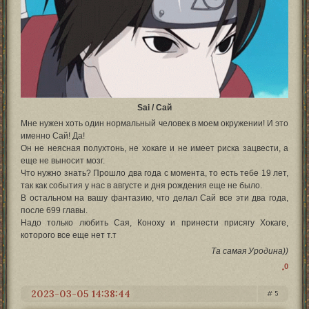
Sai / Сай
Мне нужен хоть один нормальный человек в моем окружении! И это
именно Сай! Да!
Он не неясная полухтонь, не хокаге и не имеет риска зацвести, а
еще не выносит мозг.
Что нужно знать? Прошло два года с момента, то есть тебе 19 лет,
так как события у нас в августе и дня рождения еще не было.
В остальном на вашу фантазию, что делал Сай все эти два года,
после 699 главы.
Надо только любить Сая, Коноху и принести присягу Хокаге,
которого все еще нет т.т
Та самая Уродина))
0
2023-03-05 14:38:44
5