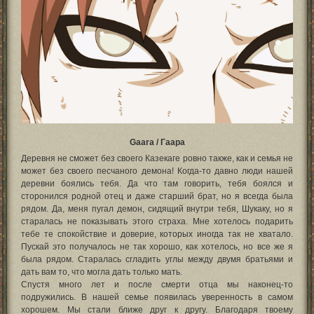
Gaara / Гаара
Деревня не сможет без своего Казекаге ровно также, как и семья не
может без своего песчаного демона! Когда-то давно люди нашей
деревни боялись тебя. Да что там говорить, тебя боялся и
сторонился родной отец и даже старший брат, но я всегда была
рядом. Да, меня пугал демон, сидящий внутри тебя, Шукаку, но я
старалась не показывать этого страха. Мне хотелось подарить
тебе те спокойствие и доверие, которых иногда так не хватало.
Пускай это получалось не так хорошо, как хотелось, но все же я
была рядом. Старалась сгладить углы между двумя братьями и
дать вам то, что могла дать только мать.
Спустя много лет и после смерти отца мы наконец-то
подружились. В нашей семье появилась уверенность в самом
хорошем. Мы стали ближе друг к другу. Благодаря твоему