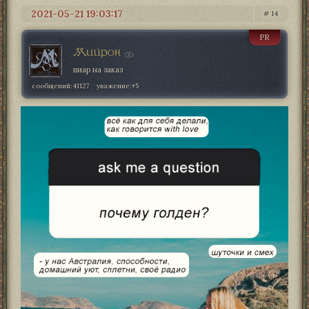
2021-05-21 19:03:17
14
PR
Мийрон
пиар на заказ
сообщений:
41127
уважение:
+5