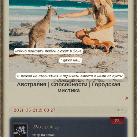
Австралия | Способности | Городская
мистика
0
2021-05-21 19:03:27
15
PR
Мийрон
пиар на заказ