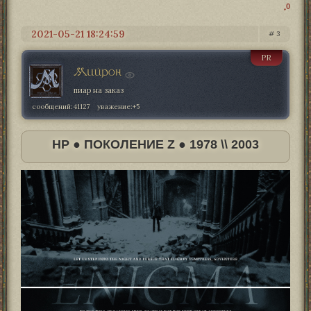
0
2021-05-21 18:24:59
3
PR
Мийрон
пиар на заказ
сообщений:
41127
уважение:
+5
HP ● ПОКОЛЕНИЕ Z ● 1978 \\ 2003