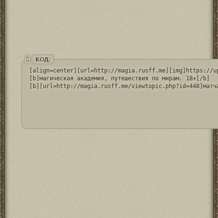
КОД:
[align=center][url=http://magia.rusff.me][img]https://u
[b]магическая академия, путешествия по мирам. 18+[/b]
