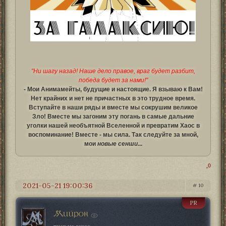
"Ни шагу назад! Наше дело правое, враг будет разбит,
победа будет за нами!"
- Мои Анимамейты, будущие и настоящие. Я взываю к Вам!
Нет крайних и нет не причастных в это трудное время.
Вступайте в наши ряды и вместе мы сокрушим великое
Зло! Вместе мы загоним эту погань в самые дальние
уголки нашей необъятной Вселенной и превратим Хаос в
воспоминание! Вместе - мы сила. Так следуйте за мной,
мои
новые сенши
...
0
2021-05-21 19:00:36
10
PR
Мийрон