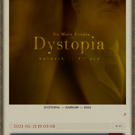
DYSTOPIA — DARK!HP — 2004
0
2021-05-21 19:03:08
13