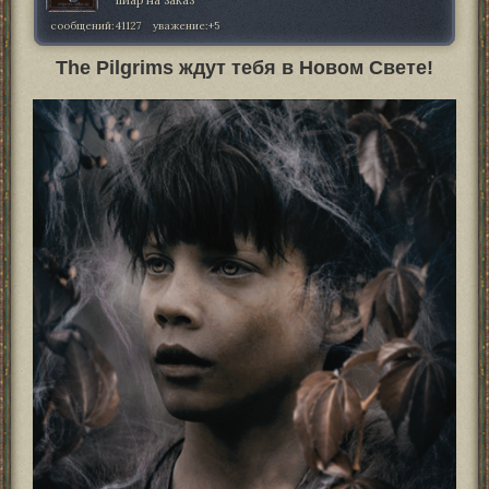
сообщений:
41127
уважение:
+5
The Pilgrims ждут тебя в Новом Свете!