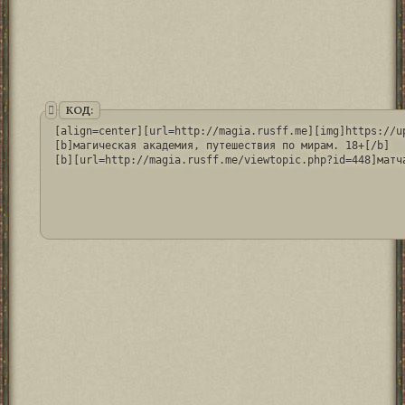
КОД:
[align=center][url=http://magia.rusff.me][img]https://u
[b]магическая академия, путешествия по мирам. 18+[/b]
