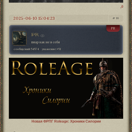
0
2025-06-10 15:04:23
16
PR
PR
пиар как не в себя
сообщений:
54574
уважение:
+51
Новая ФРПГ Roleage: Хроники Силории