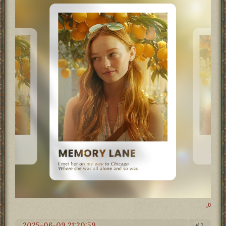
0
2025-06-09 21:20:59
3