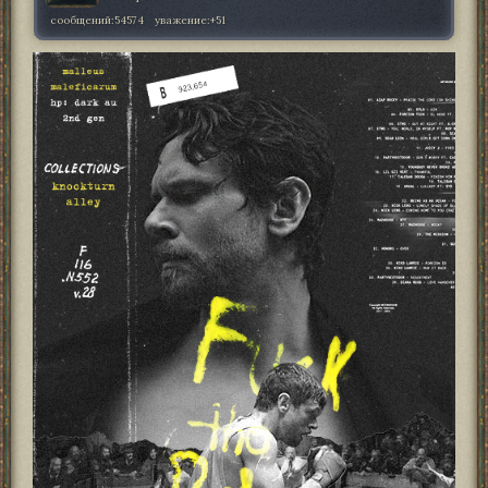
сообщений:
54574
уважение:
+51