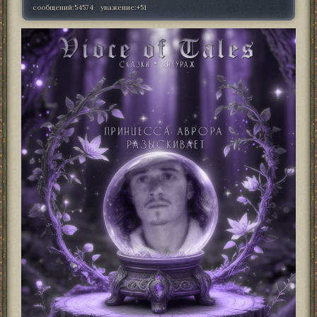
сообщений:
54574
уважение:
+51