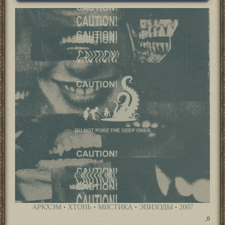
АРКХЭМ • ХТОНЬ • МИСТИКА • ЭПИЗОДЫ • 2007
0