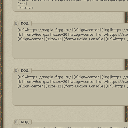
[/tr]

[/table]
КОД:
[url=https://magia-frpg.ru/][align=center][img]https://
[b][font=Georgia][size=20][align=center][url=https://ma
[align=center][size=12][font=Lucida Console][url=https:
КОД:
[url=https://magia-frpg.ru/][align=center][img]https://
[b][font=Georgia][size=20][align=center][url=https://ma
[align=center][size=12][font=Lucida Console][url=https:
КОД: