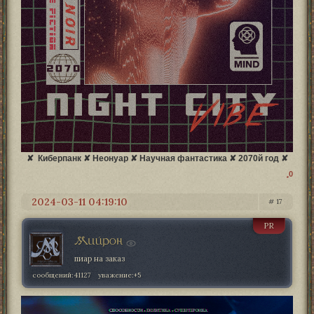
✘ Киберпанк ✘ Неонуар ✘ Научная фантастика ✘ 2070й год ✘
0
2024-03-11 04:19:10
17
PR
Мийрон
пиар на заказ
сообщений:
41127
уважение:
+5