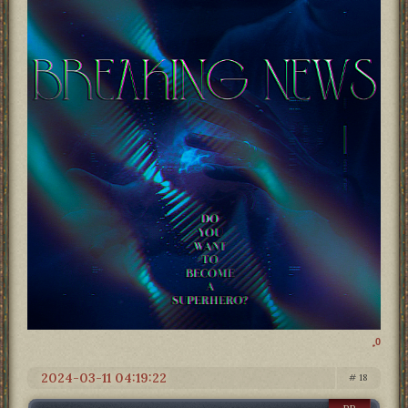
0
2024-03-11 04:19:22
18