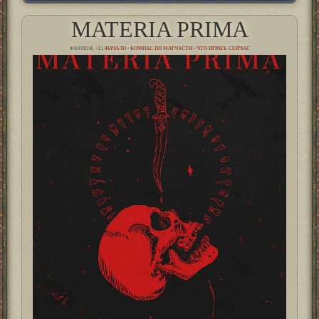
MATERIA PRIMA
ФЕНТЕЗИ, +21•
НАЧАЛО
•
КОМПАС ПО МАТЧАСТИ
•
ЧТО ИГРАТЬ СЕЙЧАС