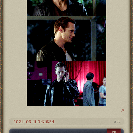
0
2024-03-11 04:16:54
11
PR