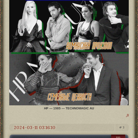
HP — 1985 — TECHNOMAGIC AU
0
2024-03-11 03:16:10
3