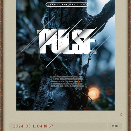
0
2024-03-11 04:18:57
16