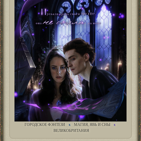
ГОРОДСКОЕ ФЭНТЕЗИ
х
МАГИЯ, ЯВЬ И СНЫ
х
ВЕЛИКОБРИТАНИЯ