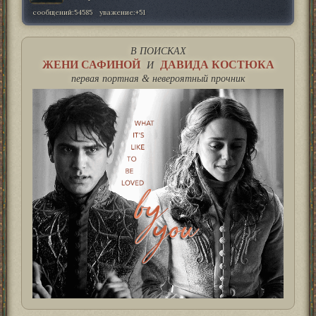
сообщений:
54585
уважение:
+51
В ПОИСКАХ
ЖЕНИ САФИНОЙ
ДАВИДА КОСТЮКА
И
первая портная & невероятный прочник