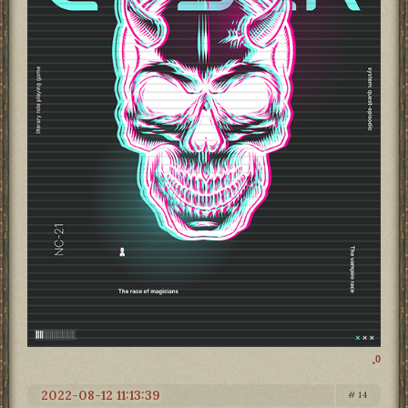
0
2022-08-12 11:13:39
14