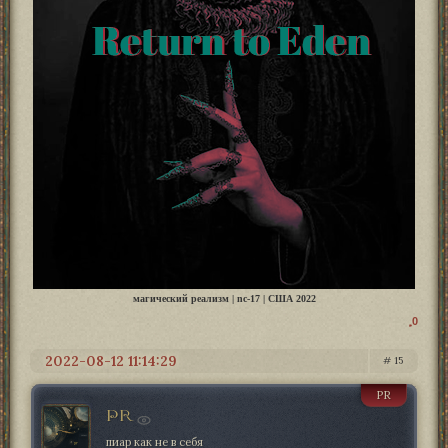
магический реализм | nc-17 | США 2022
0
2022-08-12 11:14:29
15
PR
PR
пиар как не в себя