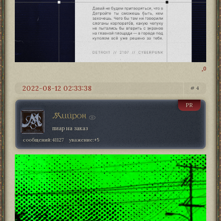
0
2022-08-12 02:33:38
4
PR
Мийрон
пиар на заказ
сообщений:
41127
уважение:
+5