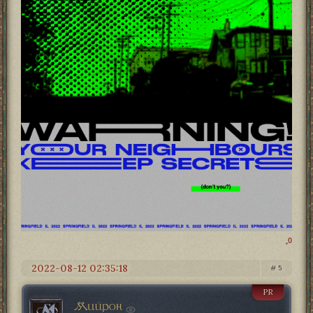
0
2022-08-12 02:35:18
5
PR
Мийрон