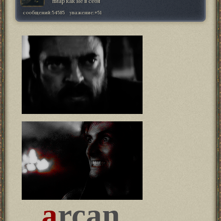
пиар как не в себя
сообщений:
54585
уважение:
+51
a
rcan