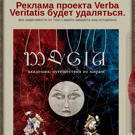
Реклама проекта Verba
Veritatis будет удаляться.
вне зависимости от того с какого аккаунта она оставлена